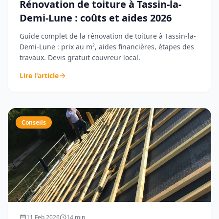
Rénovation de toiture à Tassin-la-
Demi-Lune : coûts et aides 2026
Guide complet de la rénovation de toiture à Tassin-la-
Demi-Lune : prix au m², aides financières, étapes des
travaux. Devis gratuit couvreur local.
Lire l'article
Conseils
11 Feb 2026
14
min