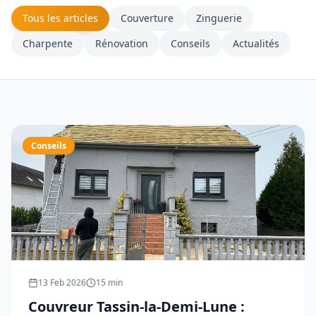
Tous les articles
Couverture
Zinguerie
Charpente
Rénovation
Conseils
Actualités
Conseils
13 Feb 2026
15
min
Couvreur Tassin-la-Demi-Lune :