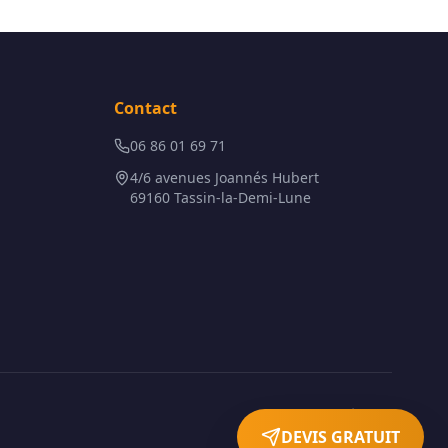
Contact
06 86 01 69 71
4/6 avenues Joannés Hubert
69160 Tassin-la-Demi-Lune
Mentions légales
DEVIS GRATUIT