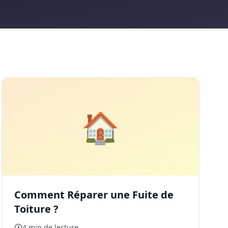
🏠
Comment Réparer une Fuite de
Toiture ?
4 min de lecture