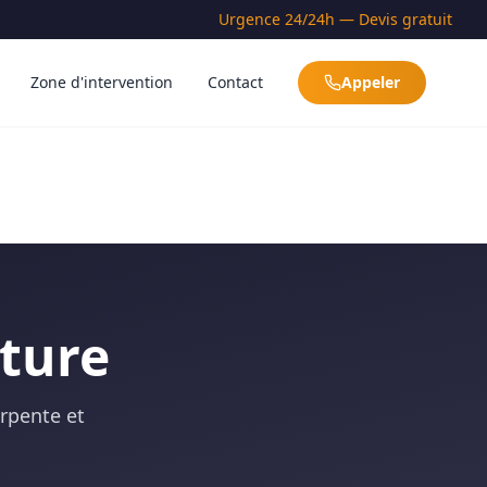
Urgence 24/24h — Devis gratuit
Zone d'intervention
Contact
Appeler
iture
arpente et