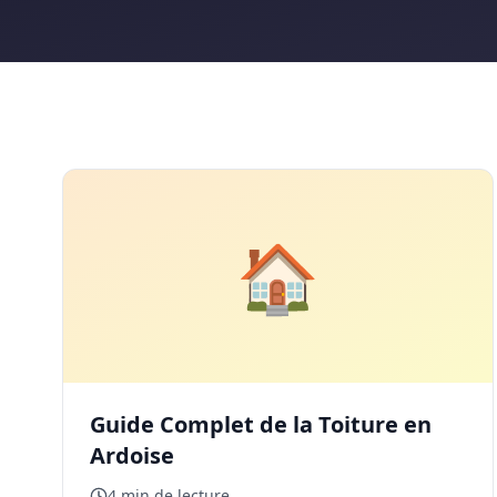
🏠
Guide Complet de la Toiture en
Ardoise
4 min de lecture