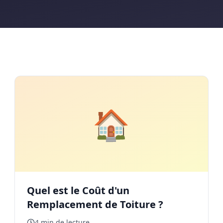
🏠
Quel est le Coût d'un
Remplacement de Toiture ?
4 min de lecture