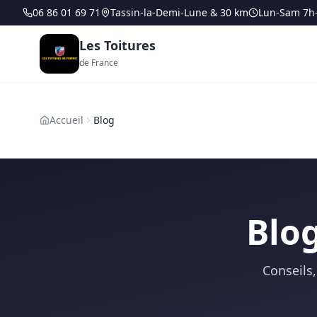
06 86 01 69 71
Tassin-la-Demi-Lune & 30 km
Lun-Sam 7h
Les Toitures
de France
Accueil
Blog
Blog
Conseils,