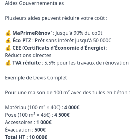
Aides Gouvernementales
Plusieurs aides peuvent réduire votre coût :
💰
MaPrimeRénov'
: Jusqu'à 90% du coût
💰
Éco-PTZ
: Prêt sans intérêt jusqu'à 50 000€
💰
CEE (Certificats d'Économie d'Énergie)
:
Réductions directes
💰
TVA réduite
: 5,5% pour les travaux de rénovation
Exemple de Devis Complet
Pour une maison de 100 m² avec des tuiles en béton :
Matériau (100 m² × 40€) :
4 000€
Pose (100 m² × 45€) :
4 500€
Accessoires :
1 000€
Évacuation :
500€
Total HT : 10 000€