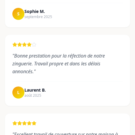
Sophie M.
S
septembre 2025
"
Bonne prestation pour la réfection de notre
zinguerie. Travail propre et dans les délais
annoncés.
"
Laurent B.
L
août 2025
"
Excellent travail de couverture sur notre maison à