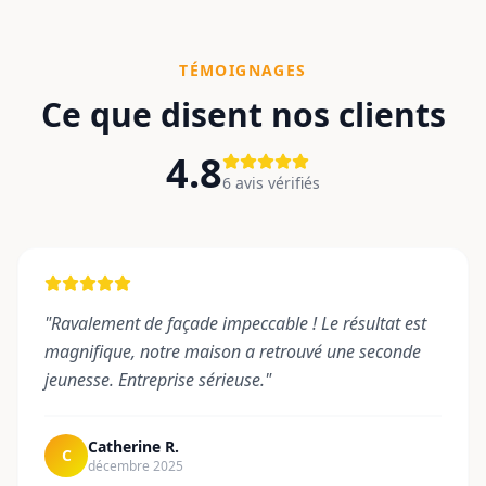
TÉMOIGNAGES
Ce que disent nos clients
4.8
6
avis vérifiés
"
Ravalement de façade impeccable ! Le résultat est
magnifique, notre maison a retrouvé une seconde
jeunesse. Entreprise sérieuse.
"
Catherine R.
C
décembre 2025