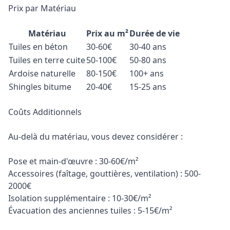
Prix par Matériau
Matériau
Prix au m²
Durée de vie
Tuiles en béton
30-60€
30-40 ans
Tuiles en terre cuite
50-100€
50-80 ans
Ardoise naturelle
80-150€
100+ ans
Shingles bitume
20-40€
15-25 ans
Coûts Additionnels
Au-delà du matériau, vous devez considérer :
Pose et main-d'œuvre : 30-60€/m²
Accessoires (faîtage, gouttières, ventilation) : 500-
2000€
Isolation supplémentaire : 10-30€/m²
Évacuation des anciennes tuiles : 5-15€/m²