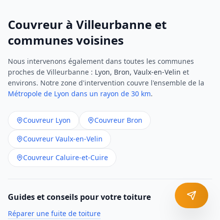
Couvreur à
Villeurbanne
et
communes voisines
Nous intervenons également dans toutes les communes
proches de
Villeurbanne
:
Lyon, Bron, Vaulx-en-Velin
et
environs. Notre zone d'intervention couvre l'ensemble de la
Métropole de Lyon dans un rayon de 30 km
.
Couvreur
Lyon
Couvreur
Bron
Couvreur
Vaulx-en-Velin
Couvreur
Caluire-et-Cuire
Guides et conseils pour votre toiture
Réparer une fuite de toiture