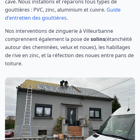
cave. Nous installons et réparons tous types de
gouttières : PVC, zinc, aluminium et cuivre.
Guide
d'entretien des gouttières
.
Nos interventions de zinguerie à
Villeurbanne
comprennent également la pose de
solins
(étanchéité
autour des cheminées, velux et noues), les habillages
de rive en zinc, et la réfection des noues entre pans de
toiture.