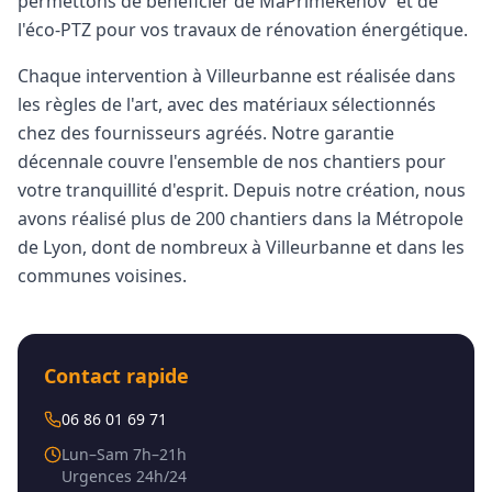
permettons de bénéficier de MaPrimeRénov' et de
l'éco-PTZ pour vos travaux de rénovation énergétique.
Chaque intervention à
Villeurbanne
est réalisée dans
les règles de l'art, avec des matériaux sélectionnés
chez des fournisseurs agréés. Notre garantie
décennale couvre l'ensemble de nos chantiers pour
votre tranquillité d'esprit. Depuis notre création, nous
avons réalisé plus de 200 chantiers dans la Métropole
de Lyon, dont de nombreux à
Villeurbanne
et dans les
communes voisines.
Contact rapide
06 86 01 69 71
Lun–Sam 7h–21h
Urgences 24h/24