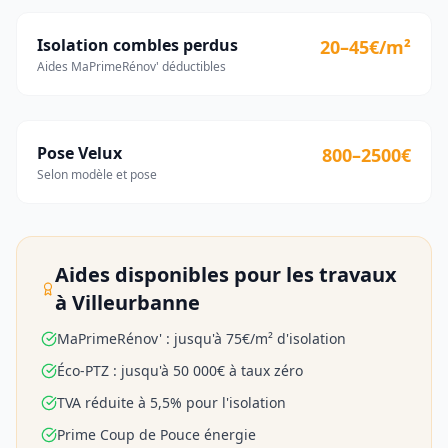
Isolation combles perdus
20–45€/m²
Aides MaPrimeRénov' déductibles
Pose Velux
800–2500€
Selon modèle et pose
Aides disponibles pour les travaux
à
Villeurbanne
MaPrimeRénov' : jusqu'à 75€/m² d'isolation
Éco-PTZ : jusqu'à 50 000€ à taux zéro
TVA réduite à 5,5% pour l'isolation
Prime Coup de Pouce énergie