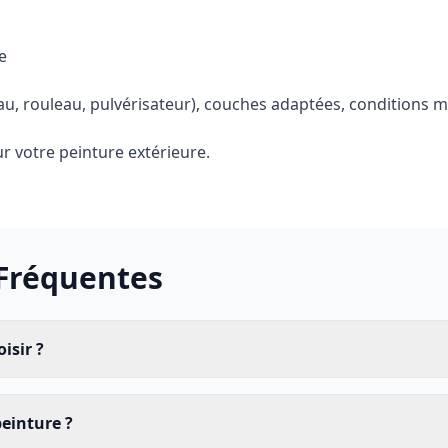
e
au, rouleau, pulvérisateur), couches adaptées, conditions 
r votre peinture extérieure.
Fréquentes
isir ?
einture ?