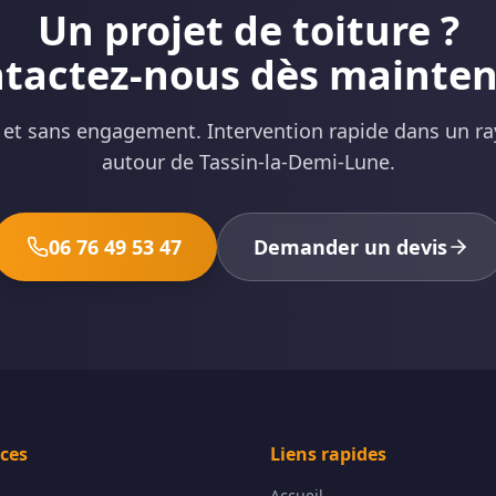
Un projet de toiture ?
tactez-nous dès mainte
t et sans engagement. Intervention rapide dans un r
autour de Tassin-la-Demi-Lune.
06 76 49 53 47
Demander un devis
ices
Liens rapides
Accueil