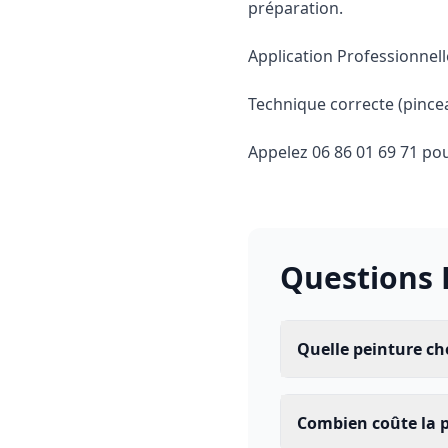
préparation.
Application Professionnell
Technique correcte (pince
Appelez
06 86 01 69 71
pou
Questions 
Quelle peinture cho
Combien coûte la p