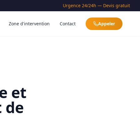
Urgence 24/24h — Devis gratuit
Zone d'intervention
Contact
Appeler
e et
t de