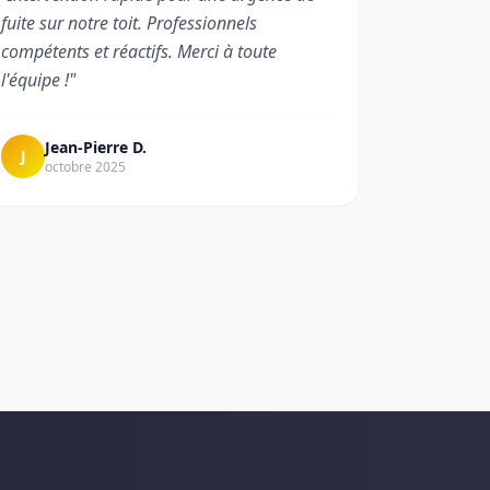
fuite sur notre toit. Professionnels
compétents et réactifs. Merci à toute
l'équipe !
"
Jean-Pierre D.
J
octobre 2025