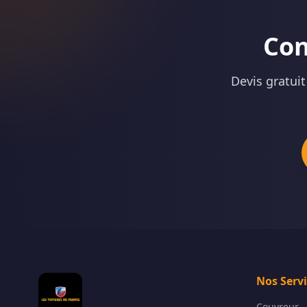
Con
Devis gratui
Nos Serv
Couvreur