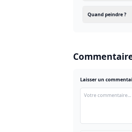
Quand peindre ?
Commentair
Laisser un commenta