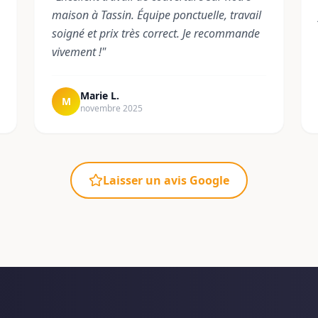
maison à Tassin. Équipe ponctuelle, travail
soigné et prix très correct. Je recommande
vivement !
"
Marie L.
M
novembre 2025
Laisser un avis Google