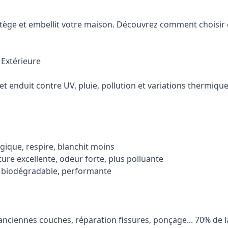
otège et embellit votre maison. Découvrez comment choisir 
 Extérieure
l et enduit contre UV, pluie, pollution et variations thermiq
gique, respire, blanchit moins
ure excellente, odeur forte, plus polluante
, biodégradable, performante
nciennes couches, réparation fissures, ponçage... 70% de l