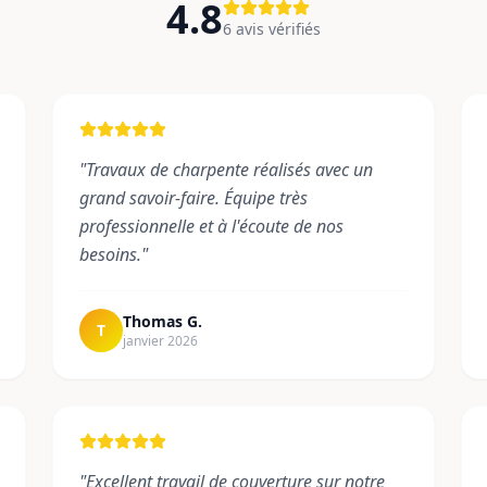
4.8
6
avis vérifiés
"
Travaux de charpente réalisés avec un
grand savoir-faire. Équipe très
professionnelle et à l'écoute de nos
besoins.
"
Thomas G.
T
janvier 2026
"
Excellent travail de couverture sur notre