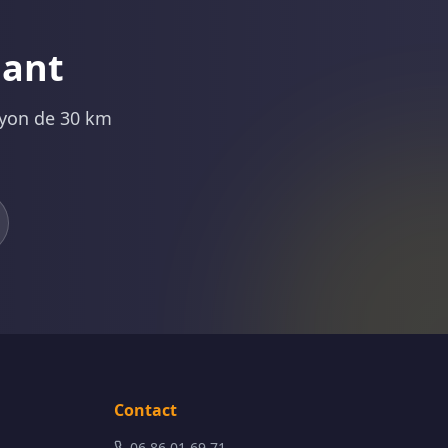
nant
ayon de 30 km
Contact
06 86 01 69 71