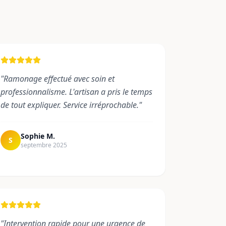
"
Ramonage effectué avec soin et
professionnalisme. L'artisan a pris le temps
de tout expliquer. Service irréprochable.
"
Sophie M.
S
septembre 2025
"
Intervention rapide pour une urgence de