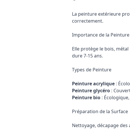
La peinture extérieure pr
correctement.
Importance de la Peinture
Elle protège le bois, méta
dure 7-15 ans.
Types de Peinture
Peinture acrylique
: Écolo
Peinture glycéro
: Couvert
Peinture bio
: Écologique
Préparation de la Surface
Nettoyage, décapage des a