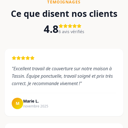
TÉMOIGNAGES
Ce que disent nos clients
4.8
6
avis vérifiés
"
Excellent travail de couverture sur notre maison à
Tassin. Équipe ponctuelle, travail soigné et prix très
correct. Je recommande vivement !
"
Marie L.
M
novembre 2025