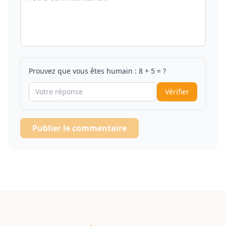
Prouvez que vous êtes humain :
8
+
5
= ?
Vérifier
Publier le commentaire