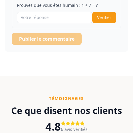
Prouvez que vous êtes humain :
1
+
7
= ?
Vérifier
Publier le commentaire
TÉMOIGNAGES
Ce que disent nos clients
4.8
6
avis vérifiés