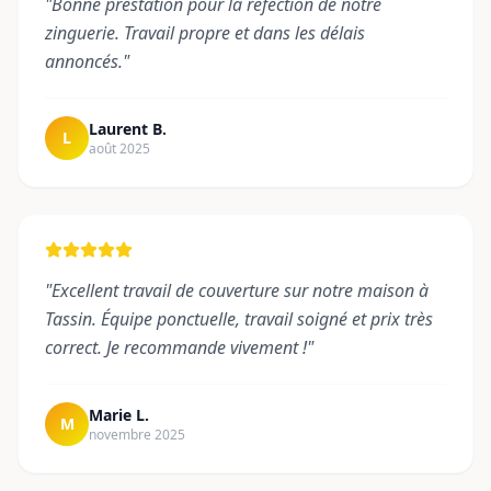
"
Bonne prestation pour la réfection de notre
zinguerie. Travail propre et dans les délais
annoncés.
"
Laurent B.
L
août 2025
"
Excellent travail de couverture sur notre maison à
Tassin. Équipe ponctuelle, travail soigné et prix très
correct. Je recommande vivement !
"
Marie L.
M
novembre 2025