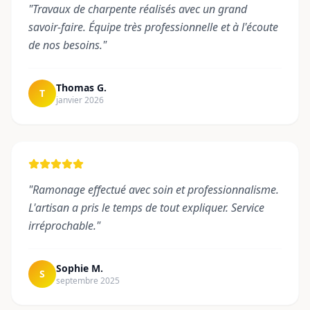
"
Travaux de charpente réalisés avec un grand
savoir-faire. Équipe très professionnelle et à l'écoute
de nos besoins.
"
Thomas G.
T
janvier 2026
"
Ramonage effectué avec soin et professionnalisme.
L'artisan a pris le temps de tout expliquer. Service
irréprochable.
"
Sophie M.
S
septembre 2025