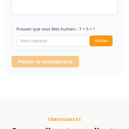
Prouvez que vous êtes humain :
7
+
5
= ?
Vérifier
Publier le commentaire
TÉMOIGNAGES