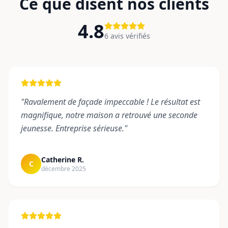
Ce que disent nos clients
4.8
6
avis vérifiés
"
Ravalement de façade impeccable ! Le résultat est
magnifique, notre maison a retrouvé une seconde
jeunesse. Entreprise sérieuse.
"
Catherine R.
C
décembre 2025