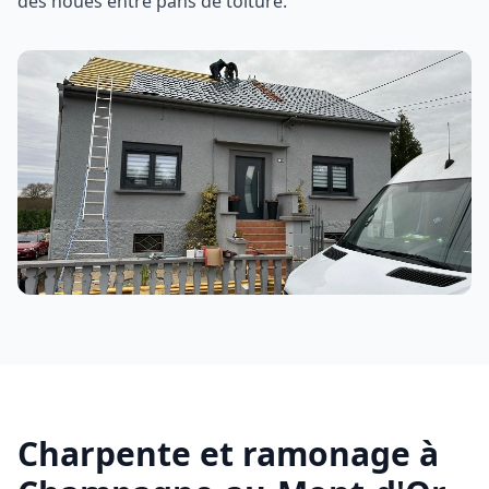
des noues entre pans de toiture.
Charpente et ramonage à