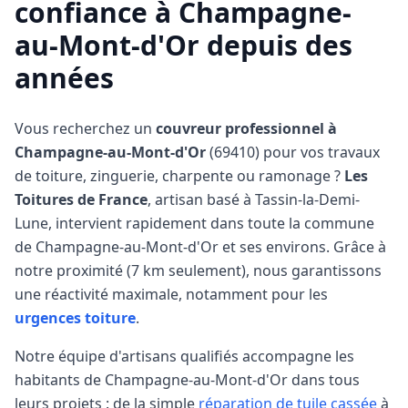
confiance à
Champagne-
au-Mont-d'Or
depuis des
années
Vous recherchez un
couvreur professionnel à
Champagne-au-Mont-d'Or
(
69410
) pour vos travaux
de toiture, zinguerie, charpente ou ramonage ?
Les
Toitures de France
, artisan basé à Tassin-la-Demi-
Lune, intervient rapidement dans toute la commune
de
Champagne-au-Mont-d'Or
et ses environs. Grâce à
notre proximité (
7 km
seulement), nous garantissons
une réactivité maximale, notamment pour les
urgences toiture
.
Notre équipe d'artisans qualifiés accompagne les
habitants de
Champagne-au-Mont-d'Or
dans tous
leurs projets : de la simple
réparation de tuile cassée
à