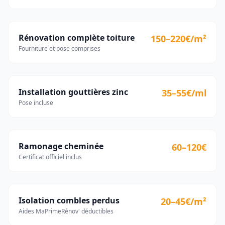
Rénovation complète toiture
150–220€/m²
Fourniture et pose comprises
Installation gouttières zinc
35–55€/ml
Pose incluse
Ramonage cheminée
60–120€
Certificat officiel inclus
Isolation combles perdus
20–45€/m²
Aides MaPrimeRénov' déductibles