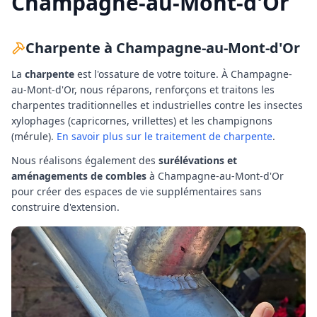
Champagne-au-Mont-d'Or
Charpente à
Champagne-au-Mont-d'Or
La
charpente
est l'ossature de votre toiture. À
Champagne-
au-Mont-d'Or
, nous réparons, renforçons et traitons les
charpentes traditionnelles et industrielles contre les insectes
xylophages (capricornes, vrillettes) et les champignons
(mérule).
En savoir plus sur le traitement de charpente
.
Nous réalisons également des
surélévations et
aménagements de combles
à
Champagne-au-Mont-d'Or
pour créer des espaces de vie supplémentaires sans
construire d'extension.