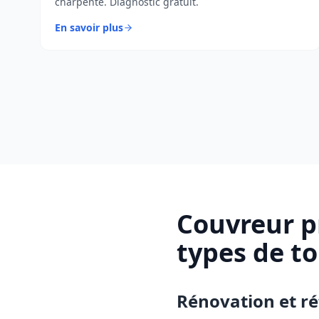
charpente. Diagnostic gratuit.
En savoir plus
Couvreur p
types de to
Rénovation et ré