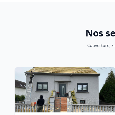
Nos se
Couverture, zi