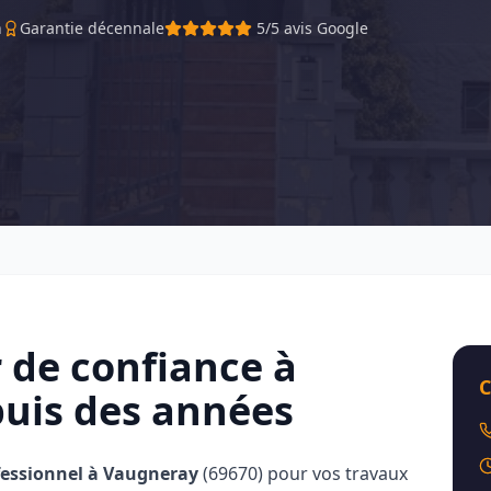
h
Garantie décennale
5/5 avis Google
 de confiance à
C
uis des années
fessionnel à
Vaugneray
(
69670
) pour vos travaux