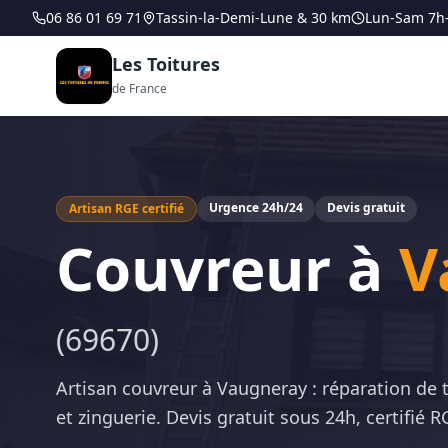
06 86 01 69 71
Tassin-la-Demi-Lune & 30 km
Lun-Sam 7h
Les Toitures
de France
Urgence 24h/24
Devis gratuit
Artisan RGE certifié
Couvreur à
V
(
69670
)
Artisan couvreur à Vaugneray : réparation de 
et zinguerie. Devis gratuit sous 24h, certifié R