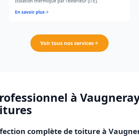
Isolation thermique par l'extérieur (ITE).
En savoir plus
Voir tous nos services
rofessionnel à
Vaugnera
itures
fection complète de toiture à
Vaugne