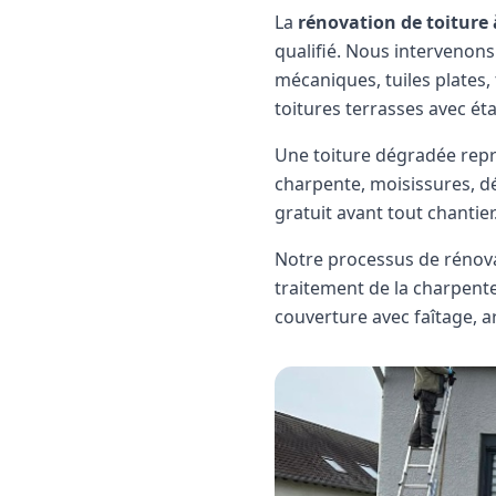
La
rénovation de toiture
qualifié. Nous intervenons
mécaniques, tuiles plates, 
toitures terrasses avec é
Une toiture dégradée repré
charpente, moisissures, d
gratuit avant tout chantier
Notre processus de rénov
traitement de la charpente
couverture avec faîtage, ar