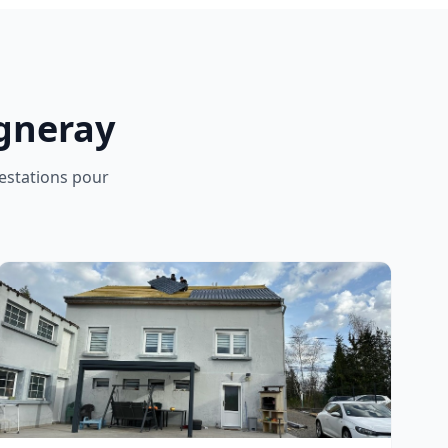
gneray
restations pour