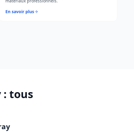
matériaux professionnels.
En savoir plus
y
: tous
ray