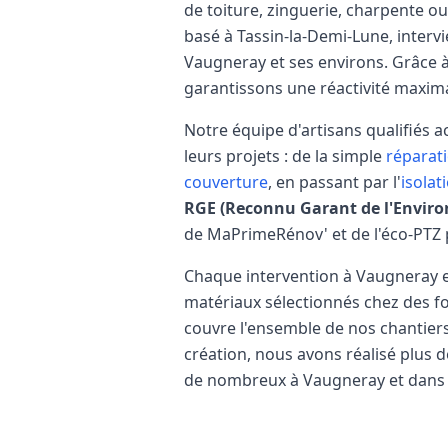
de toiture, zinguerie, charpente 
basé à Tassin-la-Demi-Lune, inter
Vaugneray
et ses environs. Grâce à
garantissons une réactivité maxim
Notre équipe d'artisans qualifiés
leurs projets : de la simple
réparati
couverture
, en passant par l'
isolat
RGE (Reconnu Garant de l'Envir
de MaPrimeRénov' et de l'éco-PTZ 
Chaque intervention à
Vaugneray
e
matériaux sélectionnés chez des f
couvre l'ensemble de nos chantiers 
création, nous avons réalisé plus 
de nombreux à
Vaugneray
et dans