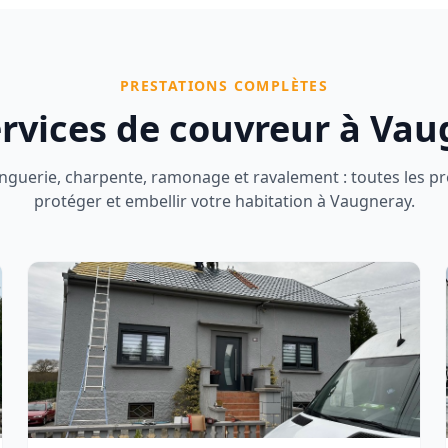
PRESTATIONS COMPLÈTES
rvices de couvreur à
Vau
nguerie, charpente, ramonage et ravalement : toutes les p
protéger et embellir votre habitation à
Vaugneray
.