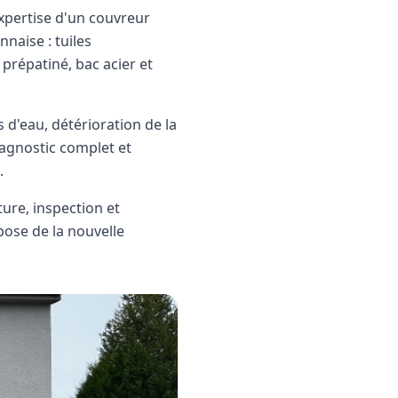
expertise d'un couvreur
naise : tuiles
 prépatiné, bac acier et
 d'eau, détérioration de la
iagnostic complet et
.
ure, inspection et
pose de la nouvelle