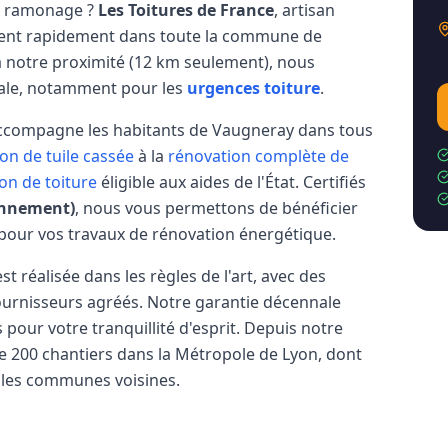
ou ramonage ?
Les Toitures de France
, artisan
vient rapidement dans toute la commune de
 notre proximité (
12 km
seulement), nous
ale, notamment pour les
urgences toiture
.
 accompagne les habitants de
Vaugneray
dans tous
on de tuile cassée
à la
rénovation complète de
ion de toiture
éligible aux aides de l'État. Certifiés
onnement)
, nous vous permettons de bénéficier
pour vos travaux de rénovation énergétique.
st réalisée dans les règles de l'art, avec des
ournisseurs agréés. Notre garantie décennale
pour votre tranquillité d'esprit. Depuis notre
de 200 chantiers dans la Métropole de Lyon, dont
 les communes voisines.