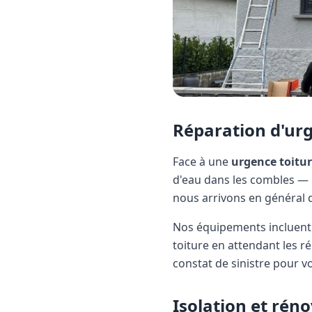
Réparation d'ur
Face à une
urgence toitu
d'eau dans les combles — 
nous arrivons en général 
Nos équipements incluent
toiture en attendant les ré
constat de sinistre pour v
Isolation et rén